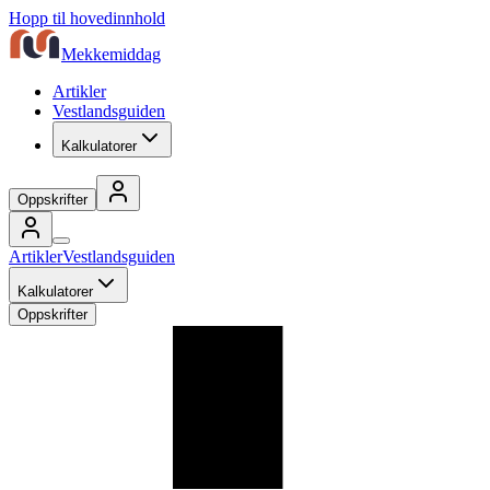
Hopp til hovedinnhold
Mekkemiddag
Artikler
Vestlandsguiden
Kalkulatorer
Oppskrifter
Artikler
Vestlandsguiden
Kalkulatorer
Oppskrifter